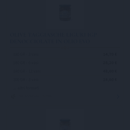
OLIVE TAGGIASCHE LIGURI IGP
DENOCCIOLATE IN OLIO EVO
180 GR - 3 vasi
14,70 €
180 GR - 6 vasi
28,20 €
180 GR - 12 vasi
48,00 €
300 GR - 3 vasi
18,60 €
... altri formati
IVA applicata: 10,00%