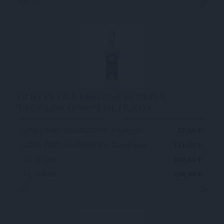
IVA applicata: 4,00%
OLIO EXTRA VERGINE DI OLIVA
TAGGIASCO NON FILTRATO
0,750 L FASCIATA ARGENTO - 6 bottiglie
87,60 €
0,750 L FASCIATA ARGENTO - 12 bottiglie
171,60 €
3 L - 2 latte
102,60 €
3 L - 4 latte
200,00 €
IVA applicata: 4,00%