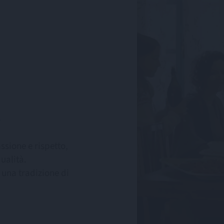
.
ssione e rispetto,
ualità.
 una tradizione di