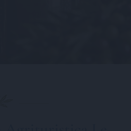
 Agrituristica Le