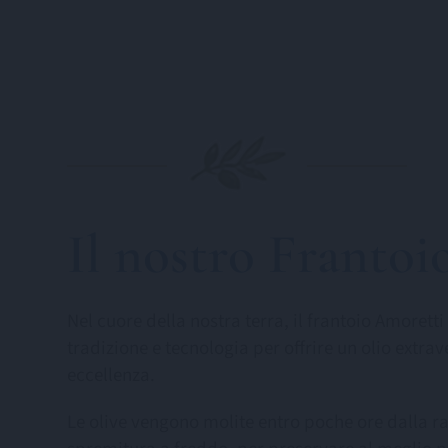
Il nostro Frantoi
Nel cuore della nostra terra, il frantoio Amorett
tradizione e tecnologia per offrire un olio extrav
eccellenza.
Le olive vengono molite entro poche ore dalla r