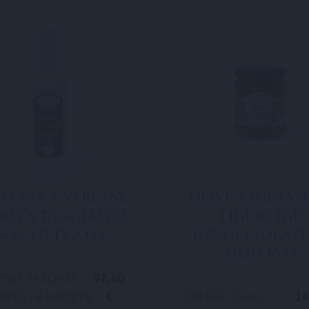
O EXTRA VERGINE
OLIVE TAGGIAS
OLIVA TAGGIASCO
LIGURI IGP
NON FILTRATO
DENOCCIOLATE
OLIO EVO
750 L FASCIATA
87,60
NTO - 6 bottiglie
€
180 GR - 3 vasi
14