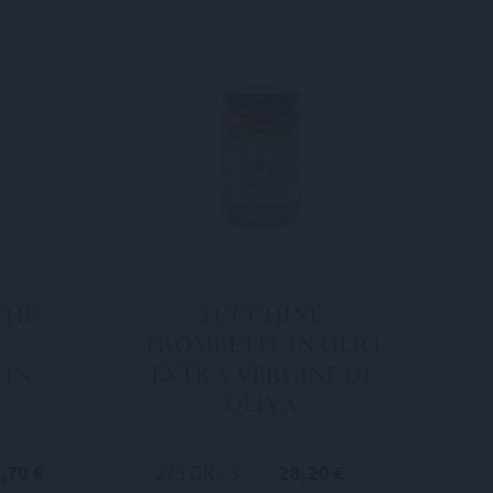
CHE
ZUCCHINE
TROMBETTE IN OLIO
 IN
EXTRA VERGINE DI
OLIVA
,70 €
275 GR - 3
28,20 €