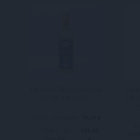
OLIO EXTRA VERGINE
OLI
DI OLIVA D.O.P.
DI 
0,500 L - 6 bottiglie
76,20 €
0,
0,500 L - 12
150,00
ARGE
bottiglie
€