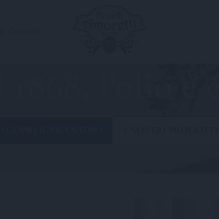
o
Contatti
 1868, l’olio è 
SCOPRI IL
FRANTOIO
I NOSTRI
PRODOTTI