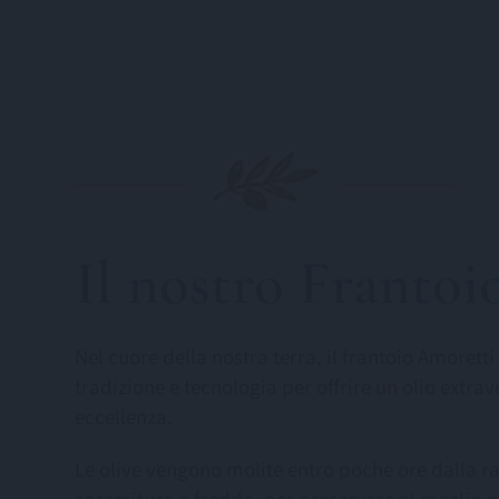
Il nostro Frantoi
Nel cuore della nostra terra, il frantoio Amorett
tradizione e tecnologia per offrire un olio extrav
eccellenza.
Le olive vengono molite entro poche ore dalla r