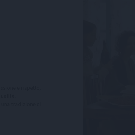
.
ssione e rispetto,
ualità.
 una tradizione di