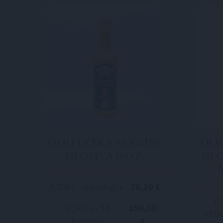
OLIO EXTRA VERGINE
OLI
DI OLIVA D.O.P.
DI 
0,500 L - 6 bottiglie
76,20 €
0,
0,500 L - 12
150,00
ARGE
bottiglie
€