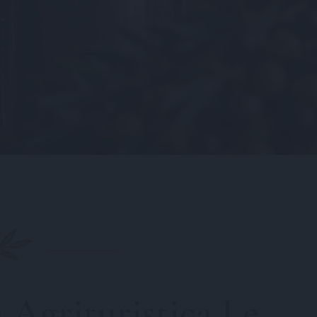
 Agrituristica Le