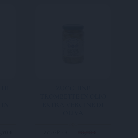
CHE
ZUCCHINE
TROMBETTE IN OLIO
 IN
EXTRA VERGINE DI
OLIVA
,70 €
275 GR - 3
28,20 €