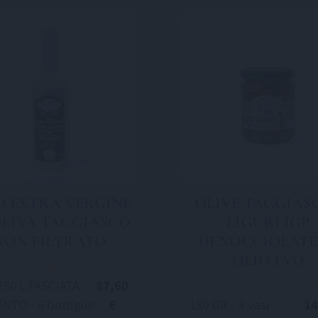
O EXTRA VERGINE
OLIVE TAGGIAS
OLIVA TAGGIASCO
LIGURI IGP
NON FILTRATO
DENOCCIOLATE
OLIO EVO
750 L FASCIATA
87,60
NTO - 6 bottiglie
€
180 GR - 3 vasi
14