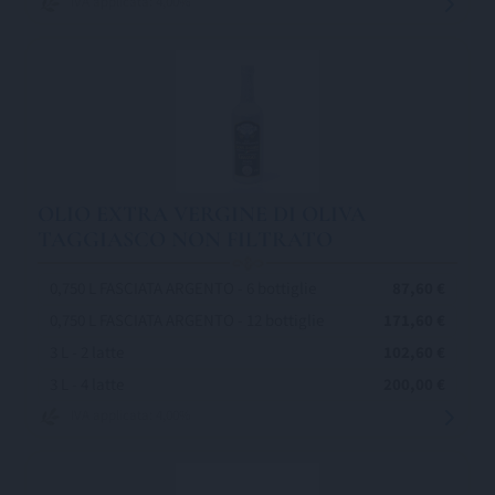
IVA applicata: 4,00%
OLIO EXTRA VERGINE DI OLIVA
TAGGIASCO NON FILTRATO
0,750 L FASCIATA ARGENTO - 6 bottiglie
87,60 €
0,750 L FASCIATA ARGENTO - 12 bottiglie
171,60 €
3 L - 2 latte
102,60 €
3 L - 4 latte
200,00 €
IVA applicata: 4,00%