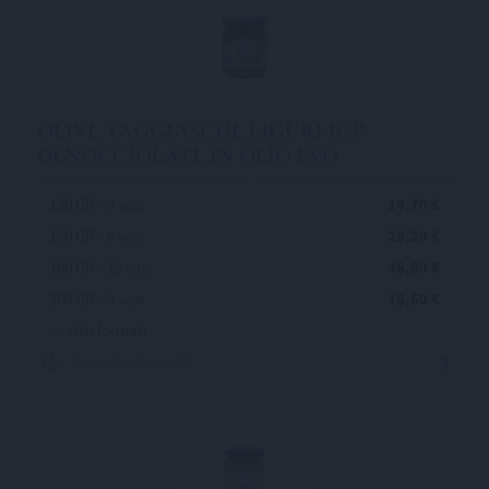
OLIVE TAGGIASCHE LIGURI IGP
DENOCCIOLATE IN OLIO EVO
180 GR - 3 vasi
14,70 €
180 GR - 6 vasi
28,20 €
180 GR - 12 vasi
48,00 €
300 GR - 3 vasi
18,60 €
... altri formati
IVA applicata: 10,00%