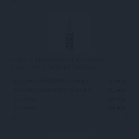
IVA applicata: 4,00%
OLIO EXTRA VERGINE DI OLIVA
TAGGIASCO NON FILTRATO
0,750 L FASCIATA ARGENTO - 6 bottiglie
87,60 €
0,750 L FASCIATA ARGENTO - 12 bottiglie
171,60 €
3 L - 2 latte
102,60 €
3 L - 4 latte
200,00 €
IVA applicata: 4,00%