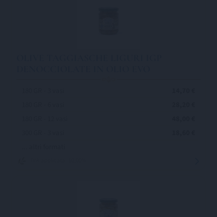
OLIVE TAGGIASCHE LIGURI IGP
DENOCCIOLATE IN OLIO EVO
180 GR - 3 vasi
14,70 €
180 GR - 6 vasi
28,20 €
180 GR - 12 vasi
48,00 €
300 GR - 3 vasi
18,60 €
... altri formati
IVA applicata: 10,00%