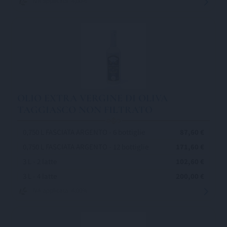
IVA applicata: 4,00%
OLIO EXTRA VERGINE DI OLIVA
TAGGIASCO NON FILTRATO
0,750 L FASCIATA ARGENTO - 6 bottiglie
87,60 €
0,750 L FASCIATA ARGENTO - 12 bottiglie
171,60 €
3 L - 2 latte
102,60 €
3 L - 4 latte
200,00 €
IVA applicata: 4,00%