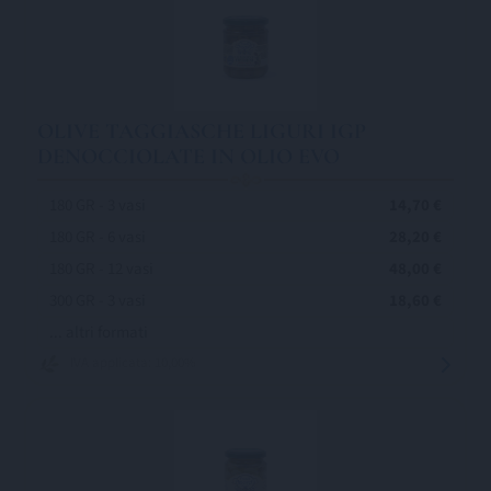
OLIVE TAGGIASCHE LIGURI IGP
DENOCCIOLATE IN OLIO EVO
180 GR - 3 vasi
14,70 €
180 GR - 6 vasi
28,20 €
180 GR - 12 vasi
48,00 €
300 GR - 3 vasi
18,60 €
... altri formati
IVA applicata: 10,00%