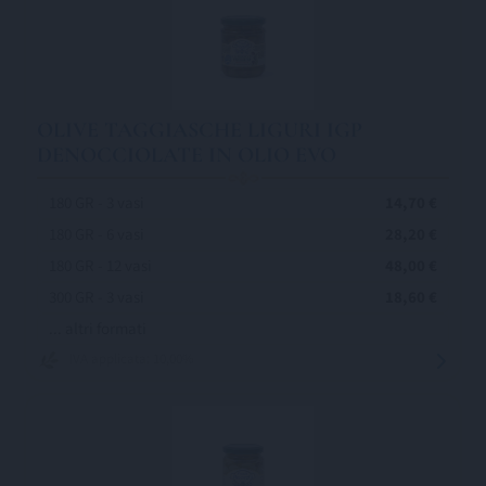
OLIVE TAGGIASCHE LIGURI IGP
DENOCCIOLATE IN OLIO EVO
180 GR - 3 vasi
14,70 €
180 GR - 6 vasi
28,20 €
180 GR - 12 vasi
48,00 €
300 GR - 3 vasi
18,60 €
... altri formati
IVA applicata: 10,00%