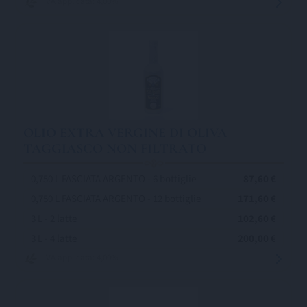
IVA applicata: 4,00%
OLIO EXTRA VERGINE DI OLIVA
TAGGIASCO NON FILTRATO
0,750 L FASCIATA ARGENTO - 6 bottiglie
87,60 €
0,750 L FASCIATA ARGENTO - 12 bottiglie
171,60 €
3 L - 2 latte
102,60 €
3 L - 4 latte
200,00 €
IVA applicata: 4,00%