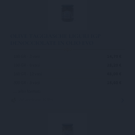
OLIVE TAGGIASCHE LIGURI IGP
DENOCCIOLATE IN OLIO EVO
180 GR - 3 vasi
14,70 €
180 GR - 6 vasi
28,20 €
180 GR - 12 vasi
48,00 €
300 GR - 3 vasi
18,60 €
... altri formati
IVA applicata: 10,00%