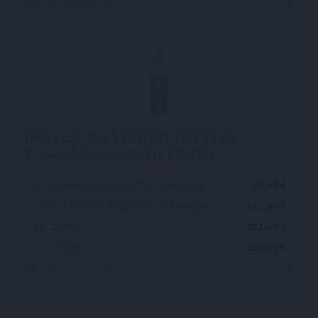
IVA applicata: 4,00%
OLIO EXTRA VERGINE DI OLIVA
TAGGIASCO NON FILTRATO
0,750 L FASCIATA ARGENTO - 6 bottiglie
87,60 €
0,750 L FASCIATA ARGENTO - 12 bottiglie
171,60 €
3 L - 2 latte
102,60 €
3 L - 4 latte
200,00 €
IVA applicata: 4,00%