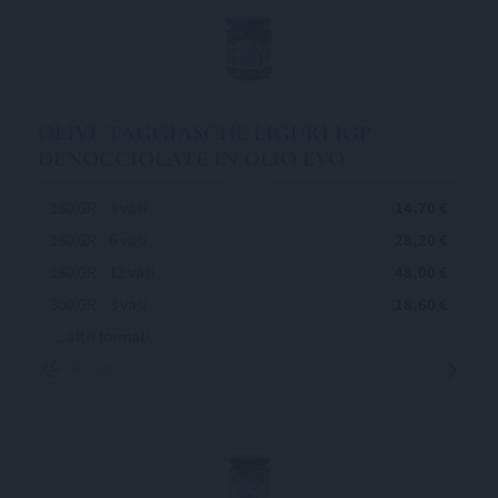
OLIVE TAGGIASCHE LIGURI IGP
DENOCCIOLATE IN OLIO EVO
180 GR - 3 vasi
14,70 €
180 GR - 6 vasi
28,20 €
180 GR - 12 vasi
48,00 €
300 GR - 3 vasi
18,60 €
... altri formati
IVA applicata: 10,00%