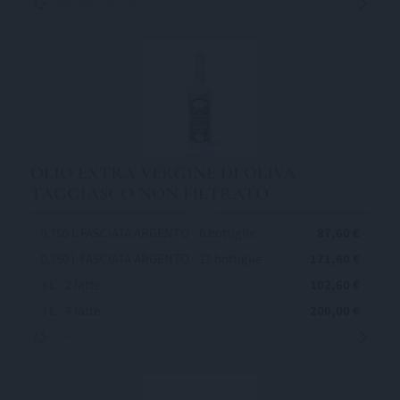
IVA applicata: 4,00%
OLIO EXTRA VERGINE DI OLIVA
TAGGIASCO NON FILTRATO
0,750 L FASCIATA ARGENTO - 6 bottiglie
87,60 €
0,750 L FASCIATA ARGENTO - 12 bottiglie
171,60 €
3 L - 2 latte
102,60 €
3 L - 4 latte
200,00 €
IVA applicata: 4,00%