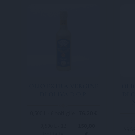
OLIO EXTRA VERGINE
OLI
DI OLIVA D.O.P.
DI 
0,500 L - 6 bottiglie
76,20 €
0,
0,500 L - 12
150,00
ARGE
bottiglie
€