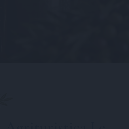
 Agrituristica Le