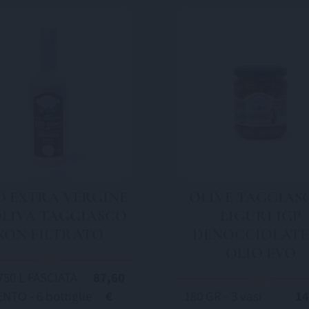
O EXTRA VERGINE
OLIVE TAGGIAS
OLIVA TAGGIASCO
LIGURI IGP
NON FILTRATO
DENOCCIOLATE
OLIO EVO
750 L FASCIATA
87,60
NTO - 6 bottiglie
€
180 GR - 3 vasi
14