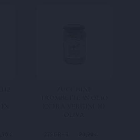
CHE
ZUCCHINE
TROMBETTE IN OLIO
 IN
EXTRA VERGINE DI
OLIVA
,70 €
275 GR - 3
28,20 €