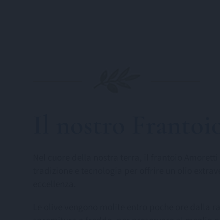
Il nostro Frantoi
Nel cuore della nostra terra, il frantoio Amorett
tradizione e tecnologia per offrire un olio extrav
eccellenza.
Le olive vengono molite entro poche ore dalla r