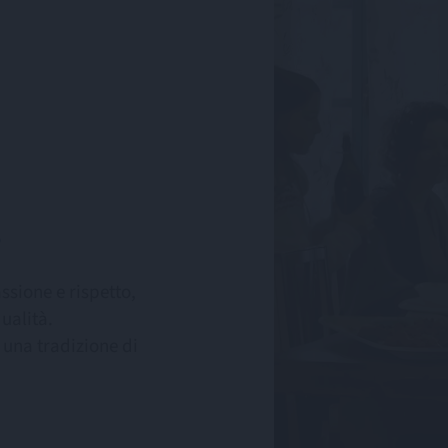
.
ssione e rispetto,
ualità.
 una tradizione di